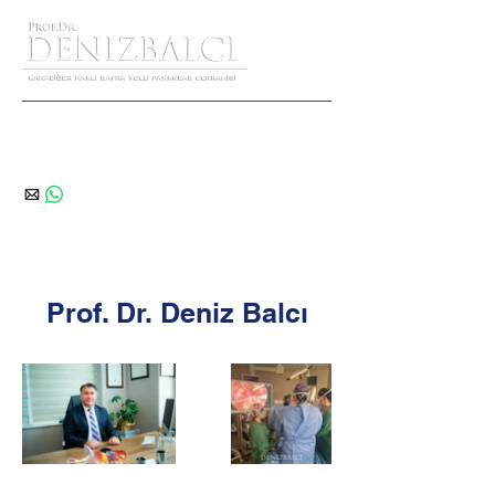
Hekimden Hekime Danışma
Prof. Dr. Deniz Balcı