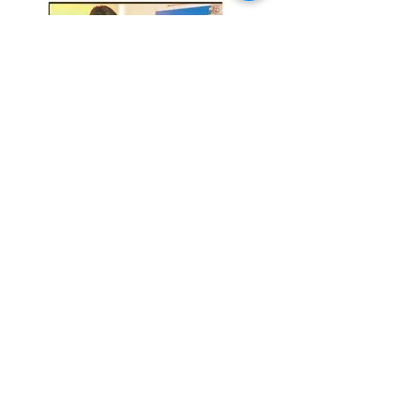
Zayıflamak İsterken Karaciğerini
Kaybetti