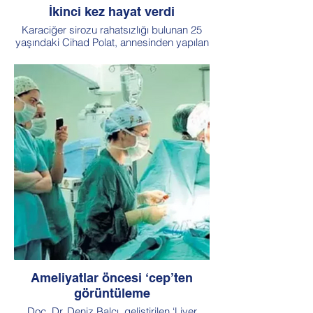
İkinci kez hayat verdi
Karaciğer sirozu rahatsızlığı bulunan 25
yaşındaki Cihad Polat, annesinden yapılan
nakille sağlığına kavuştu.
Ameliyatlar öncesi ‘cep’ten
görüntüleme
Doç. Dr. Deniz Balcı, geliştirilen ‘Liver