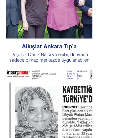
Alkışlar Ankara Tıp’a
Doç. Dr. Deniz Balcı ve ekibi, dünyada
sadece birkaç merkezde uygulanabilen
bir teknikle, 62 yaşındaki kadın hastanın
karaciğerindeki tümörü temizleyerek
Türkiye’de bir ilke imza attı.