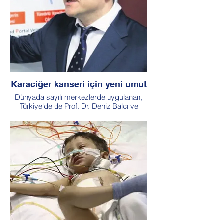
Karaciğer kanseri için yeni umut
Dünyada sayılı merkezlerde uygulanan,
Türkiye'de de Prof. Dr. Deniz Balcı ve
beraberindeki ekiple gerçekleştirilen iki
aşamalı ameliyat tekniği...