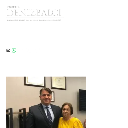
Hekimden Hekime Danışma